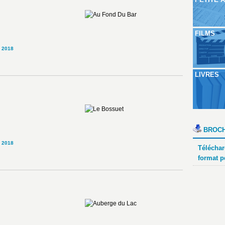
FILMS
 2018
LIVRES
BROCH
 2018
Téléchar
format p