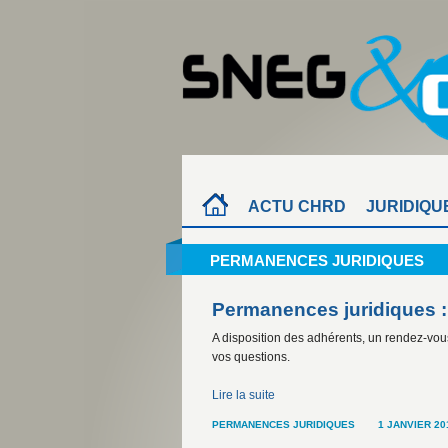
ACTU CHRD
JURIDIQU
PERMANENCES JURIDIQUES
Permanences juridiques :
A disposition des adhérents, un rendez-vou
vos questions.
Lire la suite
PERMANENCES JURIDIQUES
1 JANVIER 20