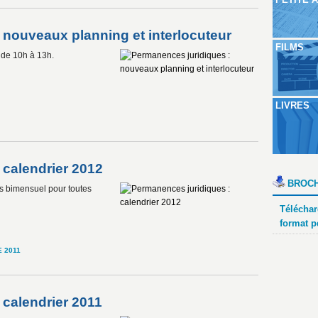
 nouveaux planning et interlocuteur
FILMS
de 10h à 13h.
LIVRES
 calendrier 2012
BROCH
s bimensuel pour toutes
Téléchar
format p
 2011
 calendrier 2011