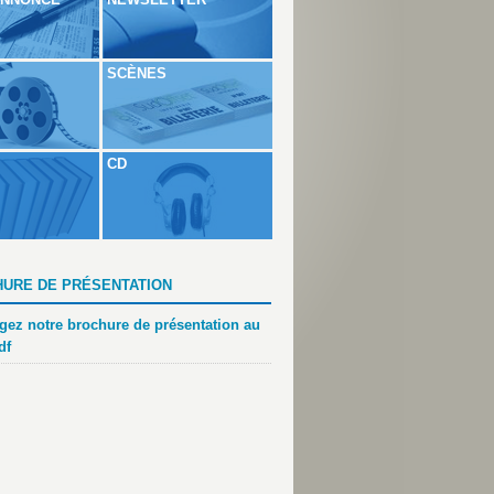
SCÈNES
CD
URE DE PRÉSENTATION
gez notre brochure de présentation au
df