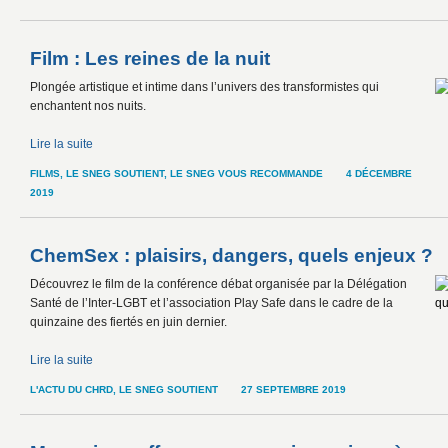
Film : Les reines de la nuit
Plongée artistique et intime dans l’univers des transformistes qui
enchantent nos nuits.
Lire la suite
FILMS
,
LE SNEG SOUTIENT
,
LE SNEG VOUS RECOMMANDE
4 DÉCEMBRE
2019
ChemSex : plaisirs, dangers, quels enjeux ?
Découvrez le film de la conférence débat organisée par la Délégation
Santé de l’Inter-LGBT et l’association Play Safe dans le cadre de la
quinzaine des fiertés en juin dernier.
Lire la suite
L'ACTU DU CHRD
,
LE SNEG SOUTIENT
27 SEPTEMBRE 2019