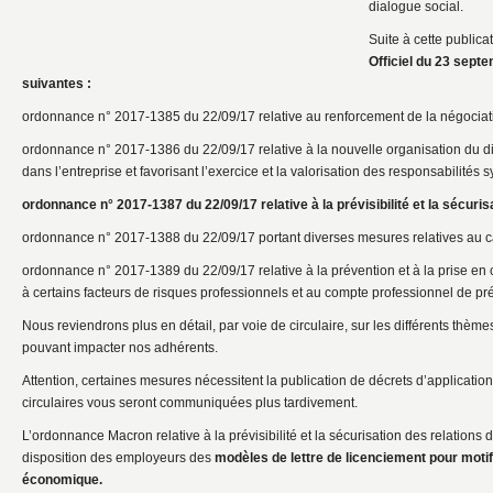
dialogue social.
Suite à cette publica
Officiel du 23 sept
suivantes :
ordonnance n° 2017-1385 du 22/09/17 relative au renforcement de la négociati
ordonnance n° 2017-1386 du 22/09/17 relative à la nouvelle organisation du 
dans l’entreprise et favorisant l’exercice et la valorisation des responsabilités 
ordonnance n° 2017-1387 du 22/09/17 relative à la prévisibilité et la sécurisa
ordonnance n° 2017-1388 du 22/09/17 portant diverses mesures relatives au ca
ordonnance n° 2017-1389 du 22/09/17 relative à la prévention et à la prise en 
à certains facteurs de risques professionnels et au compte professionnel de pr
Nous reviendrons plus en détail, par voie de circulaire, sur les différents th
pouvant impacter nos adhérents.
Attention, certaines mesures nécessitent la publication de décrets d’applicati
circulaires vous seront communiquées plus tardivement.
L’ordonnance Macron relative à la prévisibilité et la sécurisation des relations d
disposition des employeurs des
modèles de lettre de licenciement pour motif
économique.