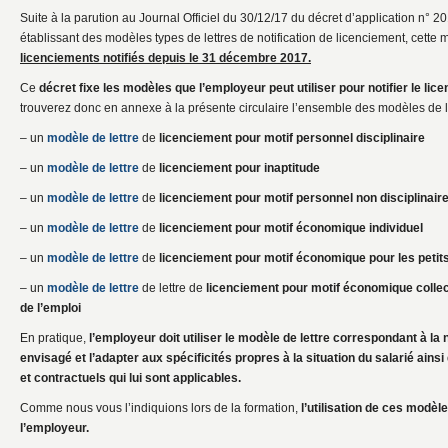
Suite à la parution au Journal Officiel du 30/12/17 du décret d’application n
établissant des modèles types de lettres de notification de licenciement, cette
licenciements notifiés depuis le 31 décembre 2017.
Ce
décret fixe les modèles que l’employeur peut utiliser pour notifier le lic
trouverez donc en annexe à la présente circulaire l’ensemble des modèles de le
– un
modèle de lettre
de
licenciement pour motif personnel disciplinaire
– un
modèle de lettre
de
licenciement pour inaptitude
– un
modèle de lettre
de
licenciement pour motif personnel non disciplinair
– un
modèle de lettre
de
licenciement pour motif économique individuel
– un
modèle de lettre
de
licenciement pour motif économique pour les petits
– un
modèle de lettre
de lettre de
licenciement pour motif économique colle
de l’emploi
En pratique,
l’employeur doit utiliser le modèle de lettre correspondant à la
envisagé et l’adapter aux spécificités propres à la situation du salarié ain
et contractuels qui lui sont applicables.
Comme nous vous l’indiquions lors de la formation,
l’utilisation de ces modèl
l’employeur.