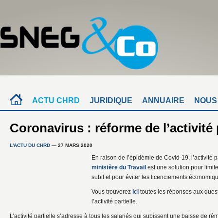
ACTU CHRD
JURIDIQUE
ANNUAIRE
NOUS
Coronavirus : réforme de l’activité 
L'ACTU DU CHRD
— 27 MARS 2020
En raison de l’épidémie de Covid-19, l’activité p
ministère du Travail
est une solution pour limi
subit et pour éviter les licenciements économiq
Vous trouverez
ici
toutes les réponses aux ques
l’activité partielle.
L’activité partielle s’adresse à tous les salariés qui subissent une baisse de r