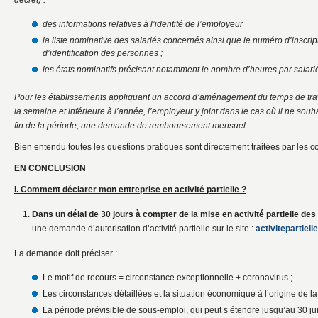
décret) :
des informations relatives à l’identité de l’employeur
la liste nominative des salariés concernés ainsi que le numéro d’inscrip
d’identification des personnes ;
les états nominatifs précisant notamment le nombre d’heures par salari
Pour les établissements appliquant un accord d’aménagement du temps de trav
la semaine et inférieure à l’année, l’employeur y joint dans le cas où il ne so
fin de la période, une demande de remboursement mensuel.
Bien entendu toutes les questions pratiques sont directement traitées par les 
EN CONCLUSION
I. Comment déclarer mon entreprise en activité partielle ?
Dans un délai de 30 jours à compter de la mise en activité partielle des 
une demande d’autorisation d’activité partielle sur le site :
activitepartiell
La demande doit préciser :
Le motif de recours = circonstance exceptionnelle + coronavirus ;
Les circonstances détaillées et la situation économique à l’origine de 
La période prévisible de sous-emploi, qui peut s’étendre jusqu’au 30 j