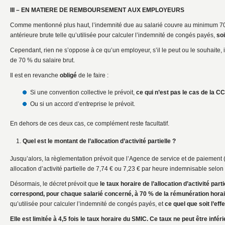
III – EN MATIERE DE REMBOURSEMENT AUX EMPLOYEURS
Comme mentionné plus haut, l’indemnité due au salarié couvre au minimum 7
antérieure brute telle qu’utilisée pour calculer l’indemnité de congés payés,
soi
Cependant, rien ne s’oppose à ce qu’un employeur, s’il le peut ou le souhaite,
de 70 % du salaire brut.
Il est en revanche
obligé
de le faire :
Si une convention collective le prévoit,
ce qui n’est pas le cas de la 
Ou si un accord d’entreprise le prévoit.
En dehors de ces deux cas, ce complément reste facultatif.
Quel est le montant de l’allocation d’activité partielle ?
Jusqu’alors, la règlementation prévoit que l’Agence de service et de paiement
allocation d’activité partielle de 7,74 € ou 7,23 € par heure indemnisable selon l’
Désormais, le décret prévoit que
le taux horaire de l’allocation d’activité par
correspond, pour chaque salarié concerné, à 70 % de la rémunération horai
qu’utilisée pour calculer l’indemnité de congés payés, et
ce quel que soit l’effe
Elle est limitée à 4,5 fois le taux horaire du SMIC. Ce taux ne peut être inféri