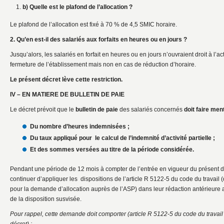
b) Quelle est le plafond de l’allocation ?
Le plafond de l’allocation est fixé à 70 % de 4,5 SMIC horaire.
2. Qu’en est-il des salariés aux forfaits en heures ou en jours ?
Jusqu’alors, les salariés en forfait en heures ou en jours n’ouvraient droit à l’ac
fermeture de l’établissement mais non en cas de réduction d’horaire.
Le présent décret lève cette restriction.
IV – EN MATIERE DE BULLETIN DE PAIE
Le décret prévoit que le
bulletin
de
paie
des salariés concernés
doit faire ment
Du nombre d’heures indemnisées ;
Du taux appliqué pour le calcul de l’indemnité d’activité partielle ;
Et des sommes versées au titre de la période considérée.
Pendant une période de 12 mois à compter de l’entrée en vigueur du présent d
continuer d’appliquer les dispositions de l’article R 5122-5 du code du travail (q
pour la demande d’allocation auprès de l’ASP) dans leur rédaction antérieure a
de la disposition susvisée.
Pour rappel, cette demande doit comporter (article R 5122-5 du code du travail