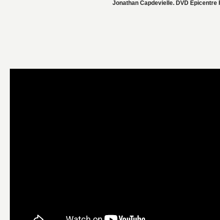
Jonathan Capdevielle. DVD Epicentre F