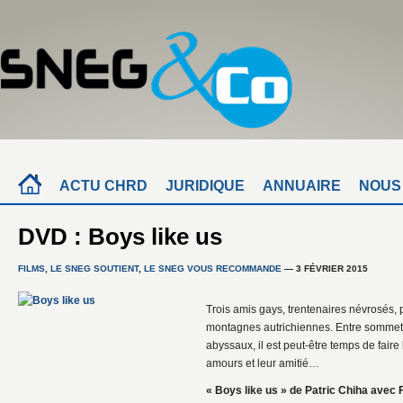
ACTU CHRD
JURIDIQUE
ANNUAIRE
NOUS
DVD : Boys like us
FILMS
,
LE SNEG SOUTIENT
,
LE SNEG VOUS RECOMMANDE
— 3 FÉVRIER 2015
Trois amis gays, trentenaires névrosés, 
montagnes autrichiennes. Entre sommets 
abyssaux, il est peut-être temps de faire l
amours et leur amitié…
« Boys like us » de Patric Chiha avec