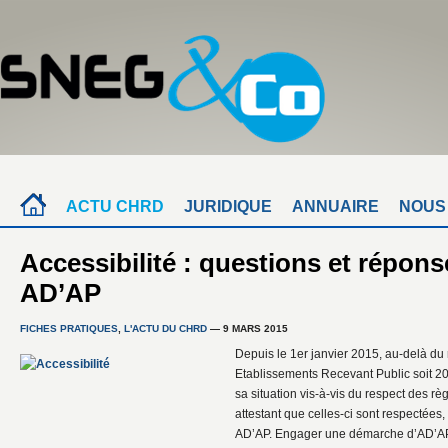
ACTU CHRD
JURIDIQUE
ANNUAIRE
NOUS
Accessibilité : questions et répons
AD’AP
FICHES PRATIQUES
,
L'ACTU DU CHRD
— 9 MARS 2015
Depuis le 1er janvier 2015, au-delà du 
Etablissements Recevant Public soit 2018
sa situation vis-à-vis du respect des règ
attestant que celles-ci sont respectées
AD’AP. Engager une démarche d’AD’AP 