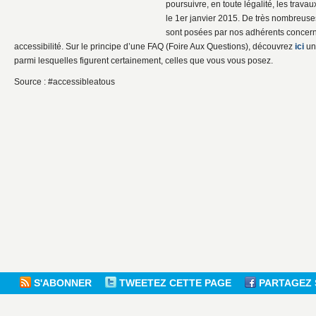
poursuivre, en toute légalité, les trava
le 1er janvier 2015. De très nombreuse
sont posées par nos adhérents concern
accessibilité. Sur le principe d’une FAQ (Foire Aux Questions), découvrez
ici
une
parmi lesquelles figurent certainement, celles que vous vous posez.
Source : #accessibleatous
S'ABONNER
TWEETEZ CETTE PAGE
PARTAGEZ 