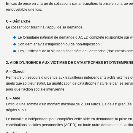
En cas de prise en charge de cotisations par anticipation, la prise en charge p
renouvelable une fois.
C – Démarche
Le cotisant doit fournir à l’appui de sa demande :
Le formulaire national de demande d’ACED complété (disponible sur w
Son dernier avis d’imposition ou de non-imposition ;
Les justificatifs de la situation financière de l’entreprise (documents co
2. AIDE D’URGENCE AUX VICTIMES DE CATASTROPHES ET D’INTEMPERI
A – Objectif
Permettre un secours d’urgence aux travailleurs indépendants actifs victimes d
quels que soit leur statut. La qualification de catastrophe naturelle par les serv
pour que l’action sociale intervienne.
B – Aide
Octroi d’une somme d’un montant maximal de 2 000 euros. L’aide est graduée 
dégâts subis.
Le travailleur indépendant peut compléter cette aide en demandant la prise en 
contributions sociales personnelles (ACED), ou toute autre demande de l’action