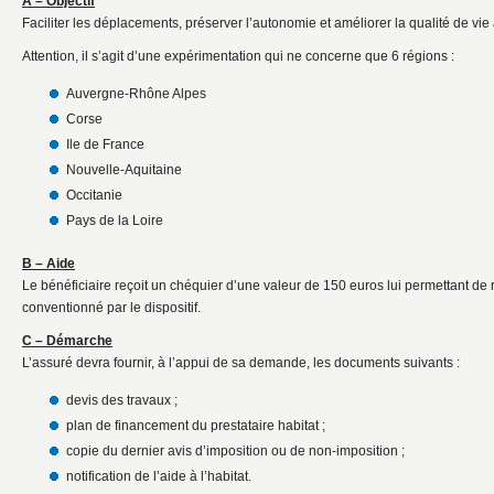
A – Objectif
Faciliter les déplacements, préserver l’autonomie et améliorer la qualité de vie 
Attention, il s’agit d’une expérimentation qui ne concerne que 6 régions :
Auvergne-Rhône Alpes
Corse
Ile de France
Nouvelle-Aquitaine
Occitanie
Pays de la Loire
B – Aide
Le bénéficiaire reçoit un chéquier d’une valeur de 150 euros lui permettant de 
conventionné par le dispositif.
C – Démarche
L’assuré devra fournir, à l’appui de sa demande, les documents suivants :
devis des travaux ;
plan de financement du prestataire habitat ;
copie du dernier avis d’imposition ou de non-imposition ;
notification de l’aide à l’habitat.