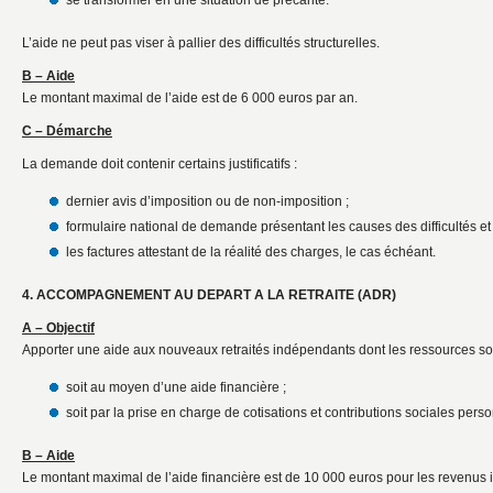
se transformer en une situation de précarité.
L’aide ne peut pas viser à pallier des difficultés structurelles.
B – Aide
Le montant maximal de l’aide est de 6 000 euros par an.
C – Démarche
La demande doit contenir certains justificatifs :
dernier avis d’imposition ou de non-imposition ;
formulaire national de demande présentant les causes des difficultés et
les factures attestant de la réalité des charges, le cas échéant.
4. ACCOMPAGNEMENT AU DEPART A LA RETRAITE (ADR)
A – Objectif
Apporter une aide aux nouveaux retraités indépendants dont les ressources so
soit au moyen d’une aide financière ;
soit par la prise en charge de cotisations et contributions sociales pers
B – Aide
Le montant maximal de l’aide financière est de 10 000 euros pour les revenus 