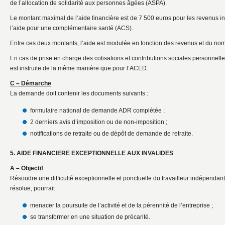
de l’allocation de solidarité aux personnes âgées (ASPA).
Le montant maximal de l’aide financière est de 7 500 euros pour les revenus i
l’aide pour une complémentaire santé (ACS).
Entre ces deux montants, l’aide est modulée en fonction des revenus et du no
En cas de prise en charge des cotisations et contributions sociales personnel
est instruite de la même manière que pour l’ACED.
C – Démarche
La demande doit contenir les documents suivants :
formulaire national de demande ADR complétée ;
2 derniers avis d’imposition ou de non-imposition ;
notifications de retraite ou de dépôt de demande de retraite.
5. AIDE FINANCIERE EXCEPTIONNELLE AUX INVALIDES
A – Objectif
Résoudre une difficulté exceptionnelle et ponctuelle du travailleur indépendant i
résolue, pourrait :
menacer la poursuite de l’activité et de la pérennité de l’entreprise ;
se transformer en une situation de précarité.