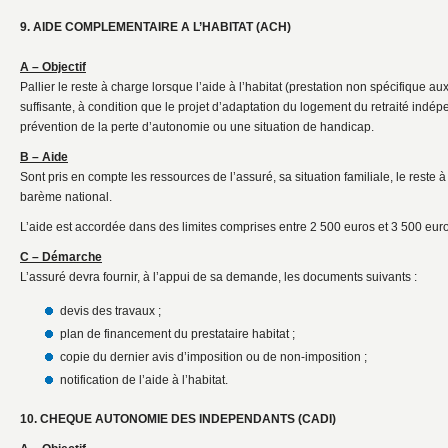
9. AIDE COMPLEMENTAIRE A L’HABITAT (ACH)
A – Objectif
Pallier le reste à charge lorsque l’aide à l’habitat (prestation non spécifique a
suffisante, à condition que le projet d’adaptation du logement du retraité indépe
prévention de la perte d’autonomie ou une situation de handicap.
B – Aide
Sont pris en compte les ressources de l’assuré, sa situation familiale, le reste à
barème national.
L’aide est accordée dans des limites comprises entre 2 500 euros et 3 500 eur
C – Démarche
L’assuré devra fournir, à l’appui de sa demande, les documents suivants :
devis des travaux ;
plan de financement du prestataire habitat ;
copie du dernier avis d’imposition ou de non-imposition ;
notification de l’aide à l’habitat.
10. CHEQUE AUTONOMIE DES INDEPENDANTS (CADI)