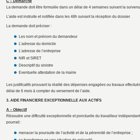
C – Démarche
La demande doit être formulée dans un délai de 4 semaines suivant la surven
L’aide est instruite et notifiée dans les 48h suivant la réception du dossier.
La demande doit préciser :
Les nom et prénom du demandeur
L’adresse du domicile
L’adresse de l’entreprise
NIR et SIRET
Descriptif du sinistre
Eventuelle attestation de la mairie
Les justificatifs prouvant la réalité des dépenses engagées ou travaux effectué
délai de 6 mois à compter du versement de l’aide.
3. AIDE FINANCIERE EXCEPTIONNELLE AUX ACTIFS
A – Objectif
Résoudre une difficulté exceptionnelle et ponctuelle du travailleur indépendant q
pourrait :
menacer la poursuite de l’activité et de la pérennité de l’entreprise ;