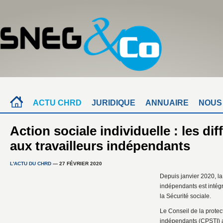
ACTU CHRD
JURIDIQUE
ANNUAIRE
NOUS
Action sociale individuelle : les di
aux travailleurs indépendants
L'ACTU DU CHRD
— 27 FÉVRIER 2020
Depuis janvier 2020, la
indépendants est intég
la Sécurité sociale.
Le Conseil de la protect
indépendants (CPSTI) a