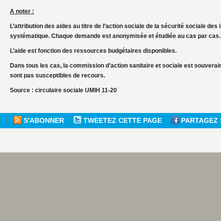
A noter :
L’attribution des aides au titre de l’action sociale de la sécurité sociale de
systématique. Chaque demande est anonymisée et étudiée au cas par cas.
L’aide est fonction des ressources budgétaires disponibles.
Dans tous les cas, la commission d’action sanitaire et sociale est souverai
sont pas susceptibles de recours.
Source : circulaire sociale UMIH 11-20
S'ABONNER
TWEETEZ CETTE PAGE
PARTAGEZ 