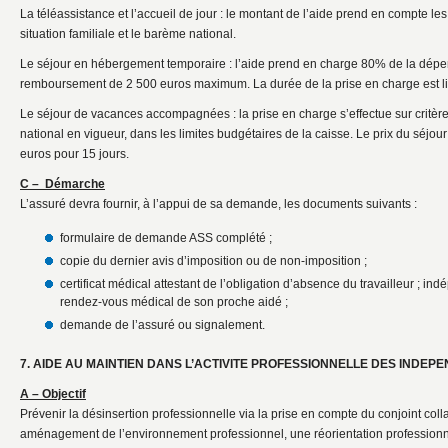
La téléassistance et l’accueil de jour : le montant de l’aide prend en compte le
situation familiale et le barème national.
Le séjour en hébergement temporaire : l’aide prend en charge 80% de la dépe
remboursement de 2 500 euros maximum. La durée de la prise en charge est li
Le séjour de vacances accompagnées : la prise en charge s’effectue sur critèr
national en vigueur, dans les limites budgétaires de la caisse. Le prix du séj
euros pour 15 jours.
C – Démarche
L’assuré devra fournir, à l’appui de sa demande, les documents suivants :
formulaire de demande ASS complété ;
copie du dernier avis d’imposition ou de non-imposition ;
certificat médical attestant de l’obligation d’absence du travailleur ; in
rendez-vous médical de son proche aidé ;
demande de l’assuré ou signalement.
7. AIDE AU MAINTIEN DANS L’ACTIVITE PROFESSIONNELLE DES INDEPE
A – Objectif
Prévenir la désinsertion professionnelle via la prise en compte du conjoint colla
aménagement de l’environnement professionnel, une réorientation professionne