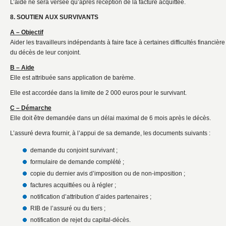
L’aide ne sera versée qu’après réception de la facture acquittée.
8. SOUTIEN AUX SURVIVANTS
A – Objectif
Aider les travailleurs indépendants à faire face à certaines difficultés financiè
du décès de leur conjoint.
B – Aide
Elle est attribuée sans application de barème.
Elle est accordée dans la limite de 2 000 euros pour le survivant.
C – Démarche
Elle doit être demandée dans un délai maximal de 6 mois après le décès.
L’assuré devra fournir, à l’appui de sa demande, les documents suivants :
demande du conjoint survivant ;
formulaire de demande complété ;
copie du dernier avis d’imposition ou de non-imposition ;
factures acquittées ou à régler ;
notification d’attribution d’aides partenaires ;
RIB de l’assuré ou du tiers ;
notification de rejet du capital-décès.