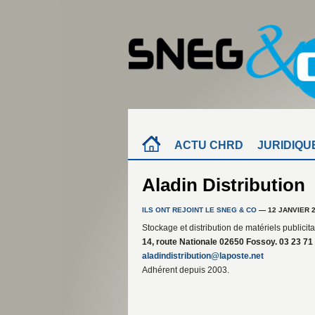
ACTU CHRD
JURIDIQU
Aladin Distribution
ILS ONT REJOINT LE SNEG & CO
— 12 JANVIER 
Stockage et distribution de matériels publicitai
14, route Nationale 02650 Fossoy. 03 23 71 
aladindistribution@laposte.net
Adhérent depuis 2003.