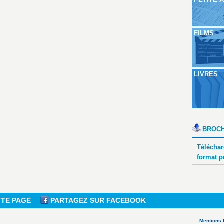
FILMS
LIVRES
BROCH
Téléchar
format p
TTE PAGE
PARTAGEZ SUR FACEBOOK
Mentions 