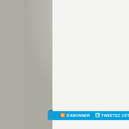
S'ABONNER
TWEETEZ CE