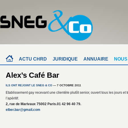
ACTU CHRD
JURIDIQUE
ANNUAIRE
NOUS
Alex’s Café Bar
ILS ONT REJOINT LE SNEG & CO
— 7 OCTOBRE 2011
Etablissement gay recevant une clientèle plutôt senior, ouvert tous les jours et 
l’apéritif.
2, rue de Marivaux 75002 Paris.01 42 96 40 79.
elber.bar@gmail.com