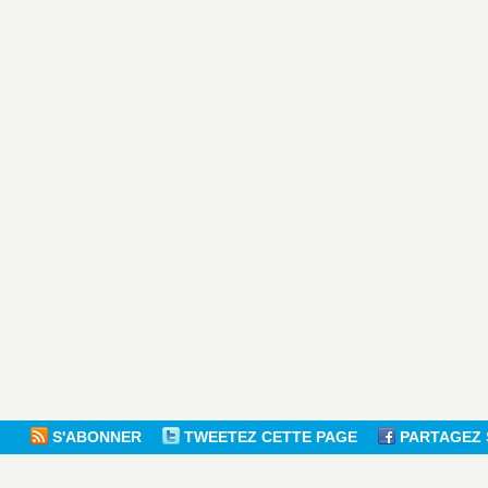
S'ABONNER
TWEETEZ CETTE PAGE
PARTAGEZ 