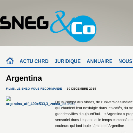
ACTU CHRD
JURIDIQUE
ANNUAIRE
NOUS
Argentina
FILMS
,
LE SNEG VOUS RECOMMANDE
— 30 DÉCEMBRE 2015
De la Pampa aux Andes, de l’univers des indien
qui chantent leur nostalgie dans les cafés, du 
grandes villes d’aujourd’hui… »Argentina » pro
sensoriel dans l’espace et le temps composé de
couleurs qui font toute l’âme de l’Argentine.