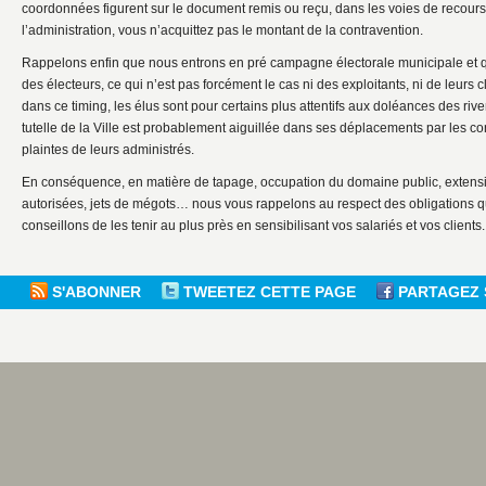
coordonnées figurent sur le document remis ou reçu, dans les voies de recours
l’administration, vous n’acquittez pas le montant de la contravention.
Rappelons enfin que nous entrons en pré campagne électorale municipale et qu
des électeurs, ce qui n’est pas forcément le cas ni des exploitants, ni de leurs 
dans ce timing, les élus sont pour certains plus attentifs aux doléances des riv
tutelle de la Ville est probablement aiguillée dans ses déplacements par les co
plaintes de leurs administrés.
En conséquence, en matière de tapage, occupation du domaine public, extens
autorisées, jets de mégots… nous vous rappelons au respect des obligations qu
conseillons de les tenir au plus près en sensibilisant vos salariés et vos clients.
S'ABONNER
TWEETEZ CETTE PAGE
PARTAGEZ 