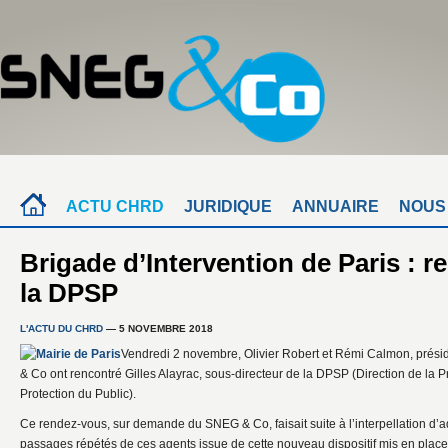
ACTU CHRD
JURIDIQUE
ANNUAIRE
NOUS
Brigade d’Intervention de Paris : r
la DPSP
L'ACTU DU CHRD
— 5 NOVEMBRE 2018
Vendredi 2 novembre, Olivier Robert et Rémi Calmon, présid
& Co ont rencontré Gilles Alayrac, sous-directeur de la DPSP (Direction de la Pr
Protection du Public).
Ce rendez-vous, sur demande du SNEG & Co, faisait suite à l’interpellation d’
passages répétés de ces agents issue de cette nouveau dispositif mis en place 