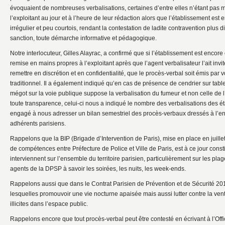
évoquaient de nombreuses verbalisations, certaines d’entre elles n’étant pas
l’exploitant au jour et à l’heure de leur rédaction alors que l’établissement est 
irrégulier et peu courtois, rendant la contestation de ladite contravention plus d
sanction, toute démarche informative et pédagogique.
Notre interlocuteur, Gilles Alayrac, a confirmé que si l’établissement est encore 
remise en mains propres à l’exploitant après que l’agent verbalisateur l’ait invité 
remettre en discrétion et en confidentialité, que le procès-verbal soit émis par 
traditionnel. Il a également indiqué qu’en cas de présence de cendrier sur table,
mégot sur la voie publique suppose la verbalisation du fumeur et non celle de 
toute transparence, celui-ci nous a indiqué le nombre des verbalisations des ét
engagé à nous adresser un bilan semestriel des procès-verbaux dressés à l’e
adhérents parisiens.
Rappelons que la BIP (Brigade d’Intervention de Paris), mise en place en juille
de compétences entre Préfecture de Police et Ville de Paris, est à ce jour cons
interviennent sur l’ensemble du territoire parisien, particulièrement sur les pla
agents de la DPSP à savoir les soirées, les nuits, les week-ends.
Rappelons aussi que dans le Contrat Parisien de Prévention et de Sécurité 2015
lesquelles promouvoir une vie nocturne apaisée mais aussi lutter contre la vente
illicites dans l’espace public.
Rappelons encore que tout procès-verbal peut être contesté en écrivant à l’Offi