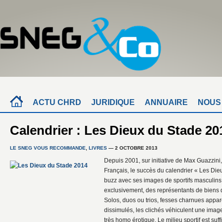
ACTU CHRD
JURIDIQUE
ANNUAIRE
NOUS
Calendrier : Les Dieux du Stade 20
LE SNEG VOUS RECOMMANDE
,
LIVRES
— 2 OCTOBRE 2013
Depuis 2001, sur initiative de Max Guazzini
Français, le succès du calendrier « Les Die
buzz avec ses images de sportifs masculin
exclusivement, des représentants de biens d
Solos, duos ou trios, fesses charnues app
dissimulés, les clichés véhiculent une image
très homo érotique. Le milieu sportif est 