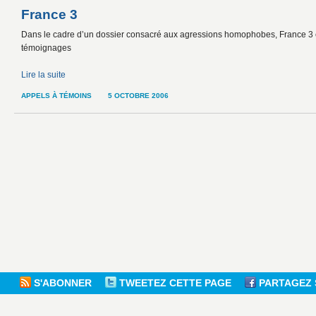
France 3
Dans le cadre d’un dossier consacré aux agressions homophobes, France 3 e
témoignages
Lire la suite
APPELS À TÉMOINS
5 OCTOBRE 2006
S'ABONNER
TWEETEZ CETTE PAGE
PARTAGEZ 