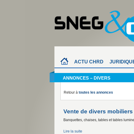
ACTU CHRD
JURIDIQU
ANNONCES – DIVERS
Retour à
toutes les annonces
Vente de divers mobiliers
Banquettes, chaises, tables et tables lumin
Lire la suite