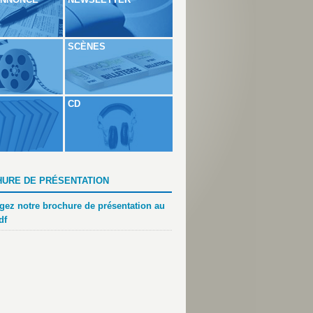
SCÈNES
CD
URE DE PRÉSENTATION
gez notre brochure de présentation au
df