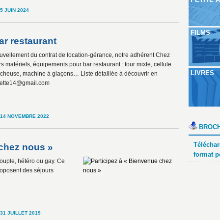
5 JUIN 2024
FILMS
ar restaurant
vellement du contrat de location-gérance, notre adhérent Chez
s matériels, équipements pour bar restaurant : four mixte, cellule
LIVRES
ncheuse, machine à glaçons… Liste détaillée à découvrir en
colette14@gmail.com
14 NOVEMBRE 2022
BROCH
Téléchar
 chez nous »
format p
couple, hétéro ou gay. Ce
roposent des séjours
31 JUILLET 2019