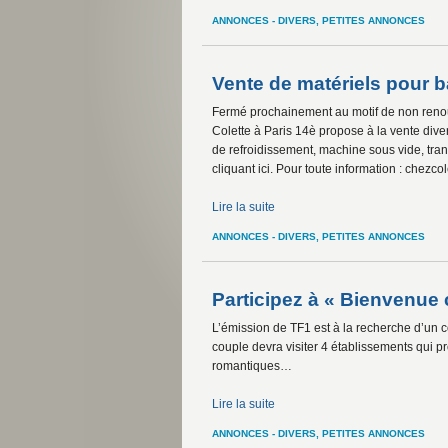
ANNONCES - DIVERS
,
PETITES ANNONCES
Vente de matériels pour b
Fermé prochainement au motif de non renou
Colette à Paris 14è propose à la vente diver
de refroidissement, machine sous vide, tra
cliquant ici. Pour toute information : chez
Lire la suite
ANNONCES - DIVERS
,
PETITES ANNONCES
Participez à « Bienvenue
L’émission de TF1 est à la recherche d’un 
couple devra visiter 4 établissements qui p
romantiques…
Lire la suite
ANNONCES - DIVERS
,
PETITES ANNONCES