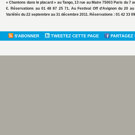
« Chantons dans le placard » au Tango, 13 rue au Maire 75003 Paris du 7 au
€. Réservations au 01 48 87 25 71. Au Festival Off d’Avignon du 20 au 3
Variétés du 22 septembre au 31 décembre 2011. Réservations : 01 42 33 09
S'ABONNER
TWEETEZ CETTE PAGE
PARTAGEZ 