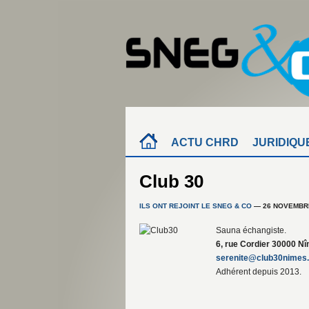
ACTU CHRD
JURIDIQU
Club 30
ILS ONT REJOINT LE SNEG & CO
— 26 NOVEMBR
Sauna échangiste.
6, rue Cordier 30000 Nî
serenite@club30nimes.
Adhérent depuis 2013.