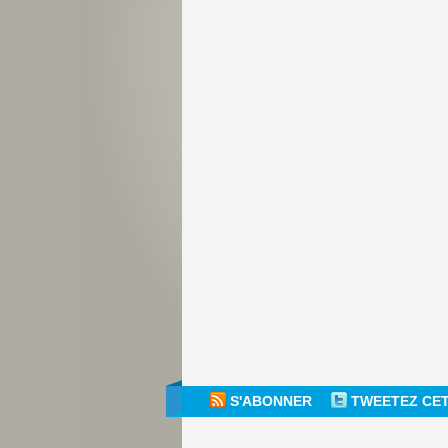
S'ABONNER
TWEETEZ CE