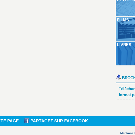
FILMS
LIVRES
BROCH
Téléchar
format p
TTE PAGE
PARTAGEZ SUR FACEBOOK
Mentions 