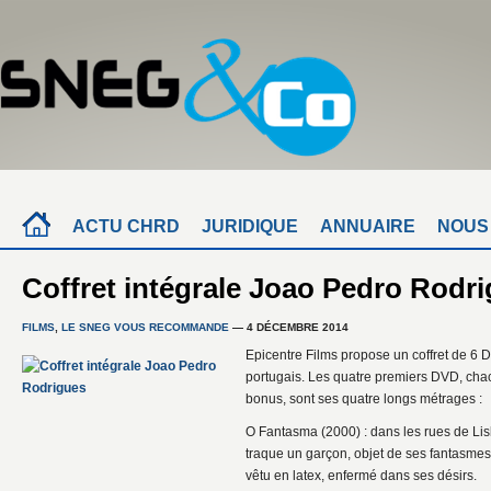
ACTU CHRD
JURIDIQUE
ANNUAIRE
NOUS
Coffret intégrale Joao Pedro Rodr
FILMS
,
LE SNEG VOUS RECOMMANDE
— 4 DÉCEMBRE 2014
Epicentre Films propose un coffret de 6 D
portugais. Les quatre premiers DVD, c
bonus, sont ses quatre longs métrages :
O Fantasma (2000) : dans les rues de Lis
traque un garçon, objet de ses fantasmes
vêtu en latex, enfermé dans ses désirs.