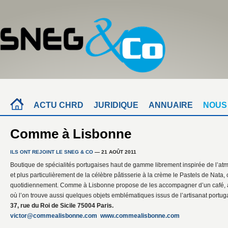
ACTU CHRD
JURIDIQUE
ANNUAIRE
NOUS
Comme à Lisbonne
ILS ONT REJOINT LE SNEG & CO
— 21 AOÛT 2011
Boutique de spécialités portugaises haut de gamme librement inspirée de l’a
et plus particulièrement de la célèbre pâtisserie à la crème le Pastels de Nata,
quotidiennement. Comme à Lisbonne propose de les accompagner d’un café, ai
où l’on trouve aussi quelques objets emblématiques issus de l’artisanat portuga
37, rue du Roi de Sicile 75004 Paris.
victor@commealisbonne.com
www.commealisbonne.com