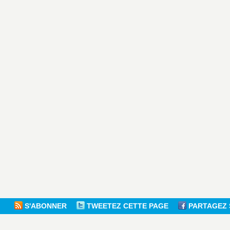
S'ABONNER
TWEETEZ CETTE PAGE
PARTAGEZ 