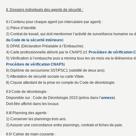
II. Dossiers individuels des agents de sécurité :
II.I Contenu pour chaque agent (un intercalaire par agent) :
1) Pièce d’identité.
2) Contrat de travail, qui doit mentionner l’activité de surveillance humaine ou
du Code de la sécurité intérieure
)
3) DPAE (Déclaration Préalable à l’Embauche).
4) Carte professionnelle délivré par le CNAPS (cf.
Procédure de vérification
5) Vérification à l’embauche puis a minima tous les six mois via le téléservi
Procédure de vérification CNAPS
)
6) Diplôme de secourisme SST/PSC1 (validité de deux ans).
7) Attestation de sécurité sociale ou carte Vitale.
8) Clause attestant de la prise en compte du Code de déontologie.
II.II Code de déontologie :
Disponible sur : Code de Déontologie 2023 (prévu dans l’
annexe
).
Doit être affiché dans les locaux.
II.III Planning des agents :
1) Conserver les plannings trois ans.
2) Assurer une concordance entre plannings, contrats et fiches de paie.
II.IV Cahier de main courante :