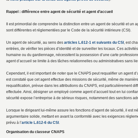
Rappel : différence entre agent de sécurité et agent d’accueil
Il est primordial de comprendre la distinction entre un agent de sécurité et un a
sont différentes et réglementées par le Code de la sécurité intérieure (CSI).
Un agent de sécurité, au sens des
articles L.612-1 et suivants du CSI
, est cha
entrées, de vérifier les pièces d’identité et de surveiller les locaux. Ces activité
humaine ou du gardiennage, nécessitent la possession d’une carte professionn
agent d’accueil se limite à des tâches relationnelles ou administratives sans lien
Cependant, il est important de noter que le CNAPS peut requalifier un agent d’a
est constaté que cet agent effectue des missions de sécurité, même de manière
requalification, prévue dans les attributions du CNAPS, est particulièrement diffi
effectuée. Ainsi, désigner un employé comme agent d’accueil tout en lui confian
sécurité expose l’entreprise à de sérieux risques, notamment des sanctions admi
Lorsque le dirigeant lui-même assure les fonctions d’agent de sécurité, il est 
argumentaire solide, mettant en avant la conformité avec les exigences régle
prévu à l’
article L.612-6 du CSI
.
Organisation du classeur CNAPS