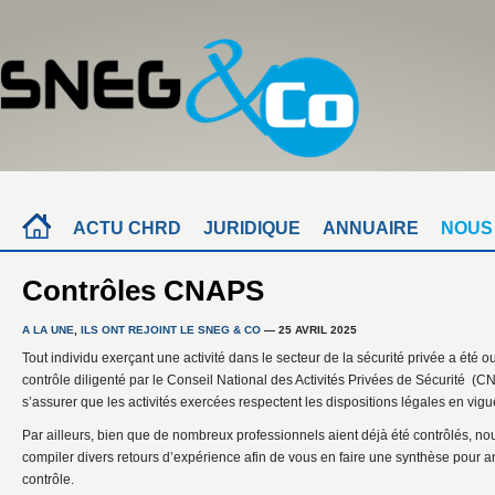
ACTU CHRD
JURIDIQUE
ANNUAIRE
NOUS
Contrôles CNAPS
A LA UNE
,
ILS ONT REJOINT LE SNEG & CO
— 25 AVRIL 2025
Tout individu exerçant une activité dans le secteur de la sécurité privée a été o
contrôle diligenté par le Conseil National des Activités Privées de Sécurité (C
s’assurer que les activités exercées respectent les dispositions légales en vigu
Par ailleurs, bien que de nombreux professionnels aient déjà été contrôlés, no
compiler divers retours d’expérience afin de vous en faire une synthèse pour an
contrôle.