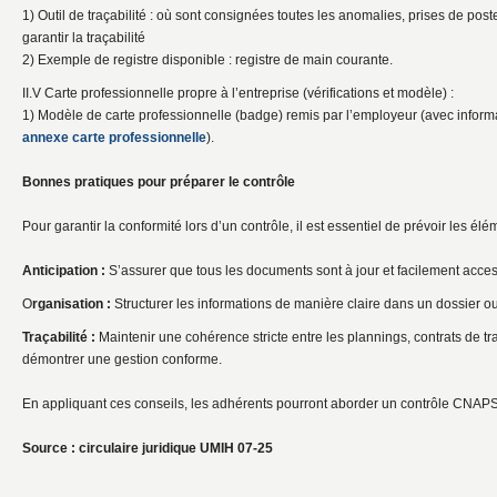
1) Outil de traçabilité : où sont consignées toutes les anomalies, prises de poste
garantir la traçabilité
2) Exemple de registre disponible : registre de main courante.
II.V Carte professionnelle propre à l’entreprise (vérifications et modèle) :
1) Modèle de carte professionnelle (badge) remis par l’employeur (avec infor
annexe carte professionnelle
).
Bonnes pratiques pour préparer le contrôle
Pour garantir la conformité lors d’un contrôle, il est essentiel de prévoir les élé
Anticipation :
S’assurer que tous les documents sont à jour et facilement acces
O
rganisation :
Structurer les informations de manière claire dans un dossier ou
Traçabilité :
Maintenir une cohérence stricte entre les plannings, contrats de tra
démontrer une gestion conforme.
En appliquant ces conseils, les adhérents pourront aborder un contrôle CNAP
Source : circulaire juridique UMIH 07-25