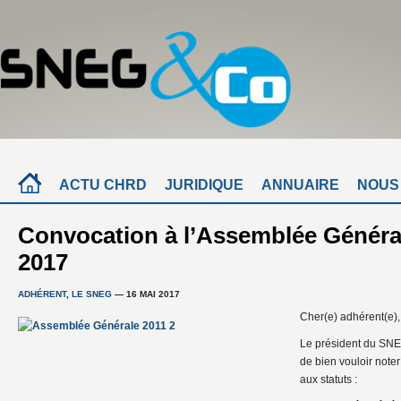
ACTU CHRD
JURIDIQUE
ANNUAIRE
NOUS
Convocation à l’Assemblée Généra
2017
ADHÉRENT
,
LE SNEG
— 16 MAI 2017
Cher(e) adhérent(e),
Le président du SNE
de bien vouloir note
aux statuts :