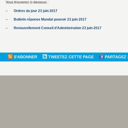
Vous trouverez ci-dessous :
–
Ordres du jour 23 juin 2017
–
Bulletin réponse Mandat pouvoir 23 juin 2017
–
Renouvellement Conseil d’Administration 23 juin 2017
S'ABONNER
TWEETEZ CETTE PAGE
PARTAGEZ 