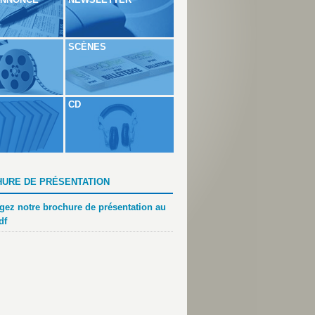
SCÈNES
CD
URE DE PRÉSENTATION
gez notre brochure de présentation au
df