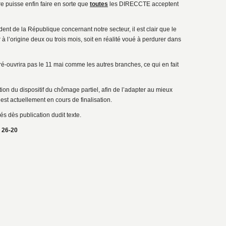
 puisse enfin faire en sorte que
toutes
les DIRECCTE acceptent
nt de la République concernant notre secteur, il est clair que le
 à l’origine deux ou trois mois, soit en réalité voué à perdurer dans
e ré-ouvrira pas le 11 mai comme les autres branches, ce qui en fait
ion du dispositif du chômage partiel, afin de l’adapter au mieux
est actuellement en cours de finalisation.
 dès publication dudit texte.
t 26-20