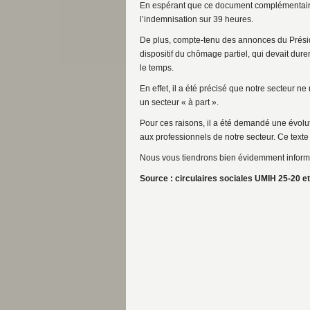
En espérant que ce document complémentaire
l’indemnisation sur 39 heures.
De plus, compte-tenu des annonces du Préside
dispositif du chômage partiel, qui devait durer
le temps.
En effet, il a été précisé que notre secteur n
un secteur « à part ».
Pour ces raisons, il a été demandé une évolut
aux professionnels de notre secteur. Ce texte 
Nous vous tiendrons bien évidemment informés
Source : circulaires sociales UMIH 25-20 e