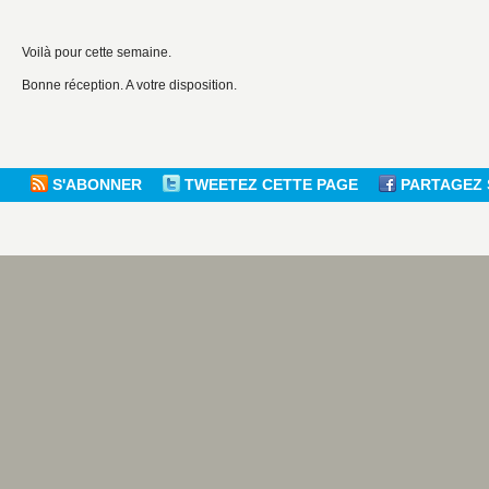
Voilà pour cette semaine.
Bonne réception. A votre disposition.
S'ABONNER
TWEETEZ CETTE PAGE
PARTAGEZ 