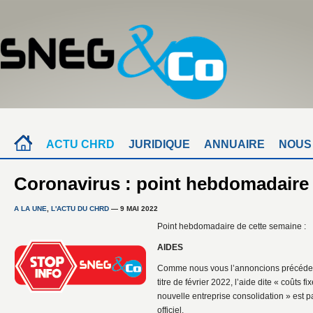
ACTU CHRD
JURIDIQUE
ANNUAIRE
NOUS
Coronavirus : point hebdomadaire 
A LA UNE
,
L'ACTU DU CHRD
— 9 MAI 2022
Point hebdomadaire de cette semaine :
AIDES
Comme nous vous l’annoncions précédem
titre de février 2022, l’aide dite « coûts fi
nouvelle entreprise consolidation » est 
officiel.