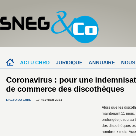
ACTU CHRD
JURIDIQUE
ANNUAIRE
NOUS
Coronavirus : pour une indemnisa
de commerce des discothèques
L'ACTU DU CHRD
— 17 FÉVRIER 2021
Alors que les disco
maintenant 11 mois, q
prolongée jusqu’au 3
des discothèques es
nombreux mois. Aussi