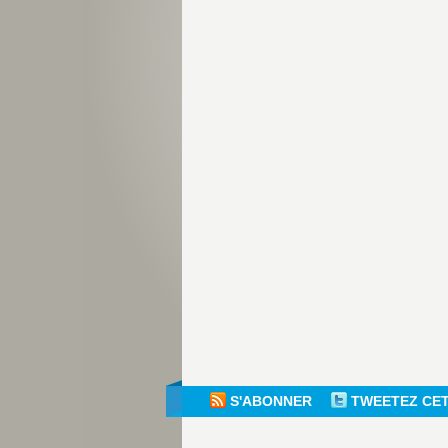
S'ABONNER
TWEETEZ CE