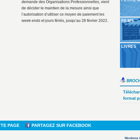
demande des Organisations Professionnelles, vient
de décider le maintien de la mesure ainsi que
l’autorisation d’utiliser ce moyen de paiement les
week-ends et jours fériés, jusqu’au 28 février 2022..
FILMS
LIVRES
BROCH
Téléchar
format p
TTE PAGE
PARTAGEZ SUR FACEBOOK
Mentions 