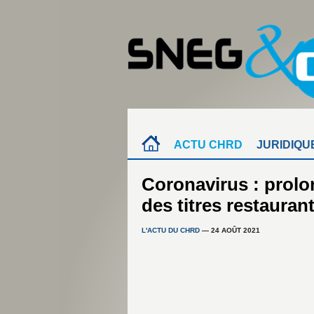
ACTU CHRD
JURIDIQU
Coronavirus : prol
des titres restauran
L'ACTU DU CHRD
— 24 AOÛT 2021