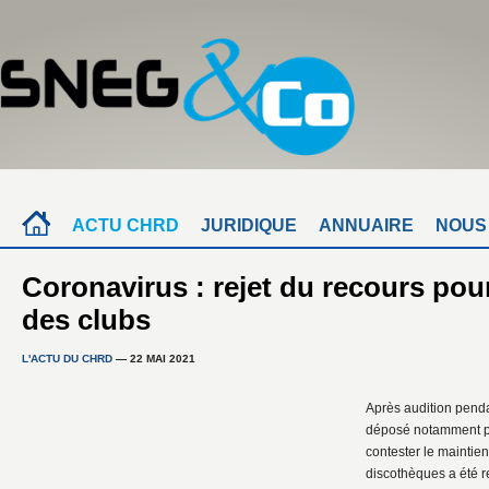
ACTU CHRD
JURIDIQUE
ANNUAIRE
NOUS
Coronavirus : rejet du recours pour
des clubs
L'ACTU DU CHRD
— 22 MAI 2021
Après audition penda
déposé notamment pa
contester le maintie
discothèques a été r