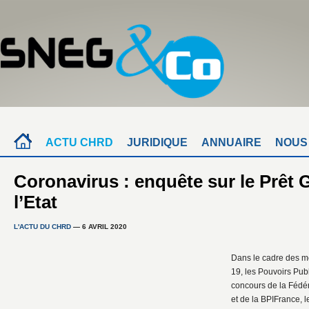
ACTU CHRD
JURIDIQUE
ANNUAIRE
NOUS
Coronavirus : enquête sur le Prêt G
l’Etat
L'ACTU DU CHRD
— 6 AVRIL 2020
Dans le cadre des m
19, les Pouvoirs Publ
concours de la Fédé
et de la BPIFrance, 