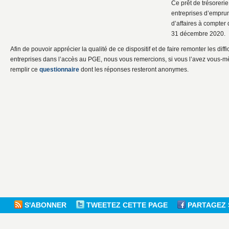
Ce prêt de trésorerie
entreprises d’emprun
d’affaires à compter
31 décembre 2020.
Afin de pouvoir apprécier la qualité de ce dispositif et de faire remonter les diff
entreprises dans l’accès au PGE, nous vous remercions, si vous l’avez vous-mêm
remplir ce
questionnaire
dont les réponses resteront anonymes.
S'ABONNER
TWEETEZ CETTE PAGE
PARTAGEZ 