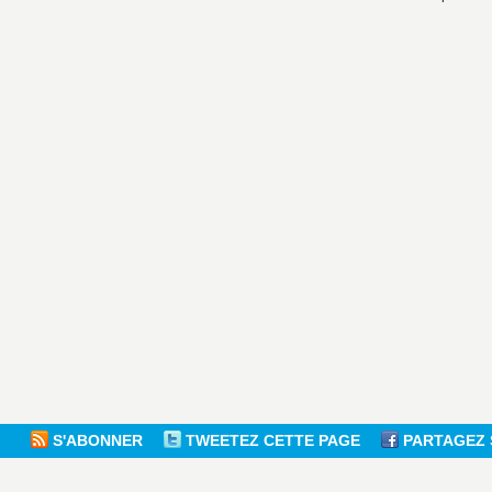
S'ABONNER
TWEETEZ CETTE PAGE
PARTAGEZ 