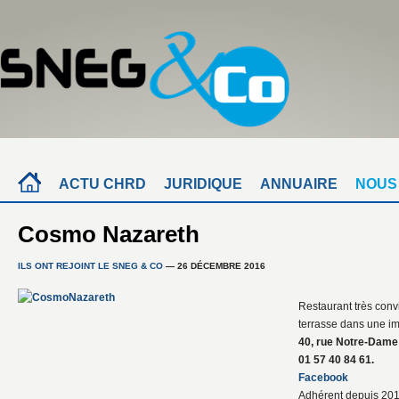
ACTU CHRD
JURIDIQUE
ANNUAIRE
NOUS
Cosmo Nazareth
ILS ONT REJOINT LE SNEG & CO
— 26 DÉCEMBRE 2016
Restaurant très conv
terrasse dans une im
40, rue Notre-Dame
01 57 40 84 61.
Facebook
Adhérent depuis 201