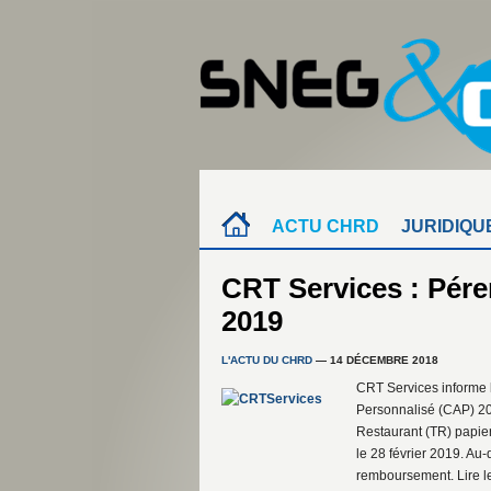
ACTU CHRD
JURIDIQU
CRT Services : Pér
2019
L'ACTU DU CHRD
— 14 DÉCEMBRE 2018
CRT Services informe
Personnalisé (CAP) 20
Restaurant (TR) papier 
le 28 février 2019. Au
remboursement. Lire le