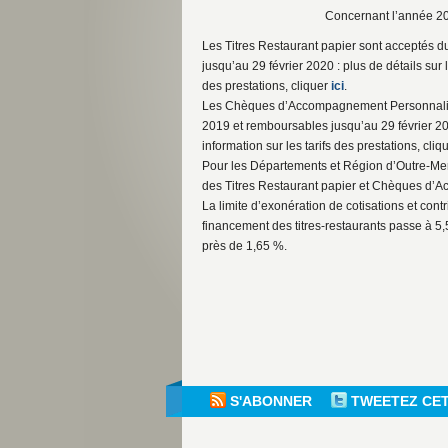
Concernant l’année 20
Les Titres Restaurant papier sont acceptés 
jusqu’au 29 février 2020 : plus de détails sur
des prestations, cliquer
ici
.
Les Chèques d’Accompagnement Personnalis
2019 et remboursables jusqu’au 29 février 202
information sur les tarifs des prestations, cliq
Pour les Départements et Région d’Outre-Mer
des Titres Restaurant papier et Chèques d’
La limite d’exonération de cotisations et cont
financement des titres-restaurants passe à 5
près de 1,65 %.
S'ABONNER
TWEETEZ CE