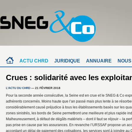
ACTU CHRD
JURIDIQUE
ANNUAIRE
NOUS
Crues : solidarité avec les exploita
L'ACTU DU CHRD
— 21 FÉVRIER 2018
Pour la seconde année consécutive, la Seine est en crue et le SNEG & Co expri
adhérents concernés. Moins haute que l’an passé mais plus lente à se résorber
considérablement causé préjudice à tous les établissements basés sur les qua
zones sinistrés, les bords de Seine permettront une meilleure et plus rapide in
Malheureusement, à défaut de dégâts matériels – dont il faut se réjouir – la pert
pas prise en cause par les assurances. En revanche l’URSSAF propose un 
accordant un délai de paiement des cotisations, les services sont à joindre au