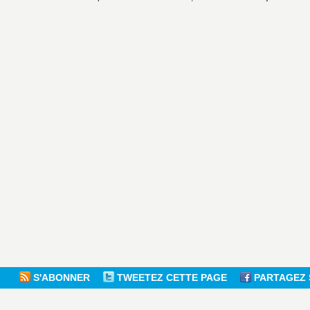
S'ABONNER
TWEETEZ CETTE PAGE
PARTAGEZ 