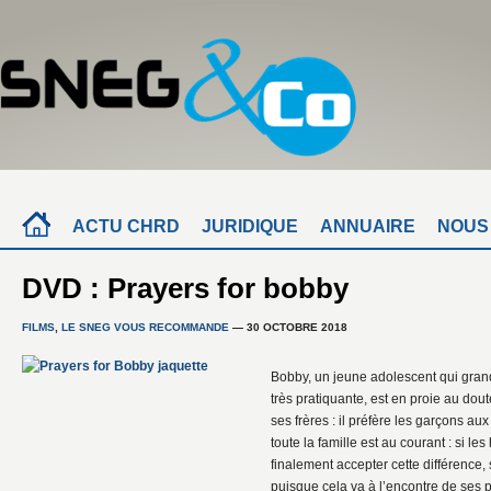
ACTU CHRD
JURIDIQUE
ANNUAIRE
NOUS
DVD : Prayers for bobby
FILMS
,
LE SNEG VOUS RECOMMANDE
— 30 OCTOBRE 2018
Bobby, un jeune adolescent qui grand
très pratiquante, est en proie au doute
ses frères : il préfère les garçons aux
toute la famille est au courant : si 
finalement accepter cette différence,
puisque cela va à l’encontre de ses p