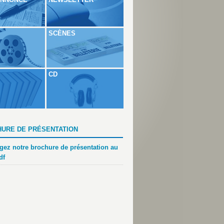
SCÈNES
CD
URE DE PRÉSENTATION
gez notre brochure de présentation au
df