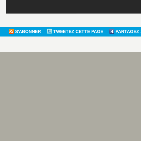
S'ABONNER
TWEETEZ CETTE PAGE
PARTAGEZ 