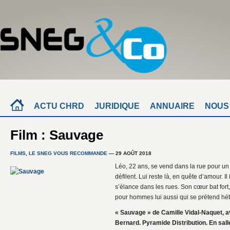
ACTU CHRD
JURIDIQUE
ANNUAIRE
NOUS
Film : Sauvage
FILMS
,
LE SNEG VOUS RECOMMANDE
— 29 AOÛT 2018
Léo, 22 ans, se vend dans la rue pour u
défilent. Lui reste là, en quête d’amour. Il
s’élance dans les rues. Son cœur bat fort
pour hommes lui aussi qui se prétend h
« Sauvage » de Camille Vidal-Naquet, av
Bernard. Pyramide Distribution. En sal