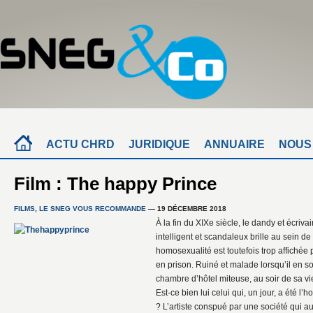
ACTU CHRD
JURIDIQUE
ANNUAIRE
NOUS
Film : The happy Prince
FILMS
,
LE SNEG VOUS RECOMMANDE
— 19 DÉCEMBRE 2018
À la fin du XIXe siècle, le dandy et écriv
intelligent et scandaleux brille au sein d
homosexualité est toutefois trop affichée
en prison. Ruiné et malade lorsqu’il en sort
chambre d’hôtel miteuse, au soir de sa vi
Est-ce bien lui celui qui, un jour, a été 
? L’artiste conspué par une société qui aut