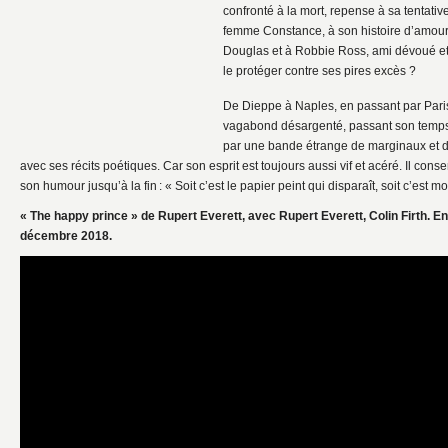
confronté à la mort, repense à sa tentati
femme Constance, à son histoire d’amour
Douglas et à Robbie Ross, ami dévoué et 
le protéger contre ses pires excès ?
De Dieppe à Naples, en passant par Paris
vagabond désargenté, passant son temps à
par une bande étrange de marginaux et d
avec ses récits poétiques. Car son esprit est toujours aussi vif et acéré. Il cons
son humour jusqu’à la fin : « Soit c’est le papier peint qui disparaît, soit c’est m
« The happy prince » de Rupert Everett, avec Rupert Everett, Colin Firth. En
décembre 2018.