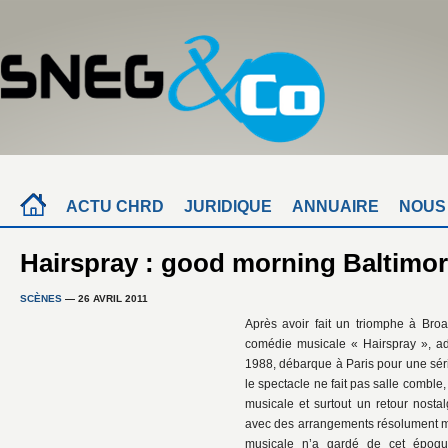
ACTU CHRD
JURIDIQUE
ANNUAIRE
NOUS
Hairspray : good morning Baltimo
SCÈNES
— 26 AVRIL 2011
Après avoir fait un triomphe à Broa
comédie musicale « Hairspray », a
1988, débarque à Paris pour une sér
le spectacle ne fait pas salle combl
musicale et surtout un retour nost
avec des arrangements résolument mo
musicale n’a gardé de cet époque