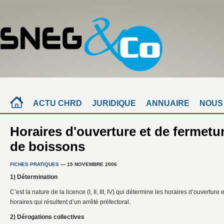
ACTU CHRD
JURIDIQUE
ANNUAIRE
NOUS
Horaires d'ouverture et de fermetu
de boissons
FICHES PRATIQUES
— 15 NOVEMBRE 2006
1) Détermination
C’est la nature de la licence (I, II, III, IV) qui détermine les horaires d’ouverture
horaires qui résultent d’un arrêté préfectoral.
2) Dérogations collectives