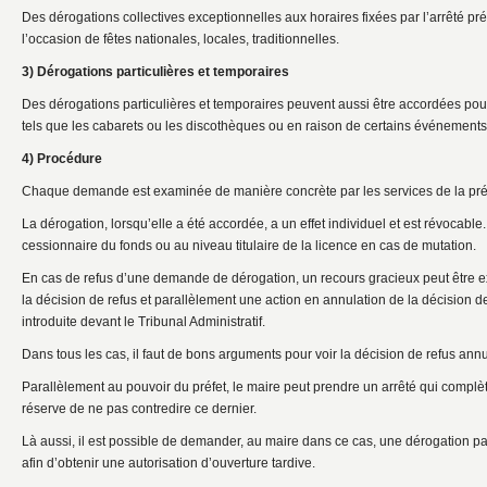
Des dérogations collectives exceptionnelles aux horaires fixées par l’arrêté pr
l’occasion de fêtes nationales, locales, traditionnelles.
3) Dérogations particulières et temporaires
Des dérogations particulières et temporaires peuvent aussi être accordées pou
tels que les cabarets ou les discothèques ou en raison de certains événements 
4) Procédure
Chaque demande est examinée de manière concrète par les services de la pré
La dérogation, lorsqu’elle a été accordée, a un effet individuel et est révocable
cessionnaire du fonds ou au niveau titulaire de la licence en cas de mutation.
En cas de refus d’une demande de dérogation, un recours gracieux peut être exe
la décision de refus et parallèlement une action en annulation de la décision d
introduite devant le Tribunal Administratif.
Dans tous les cas, il faut de bons arguments pour voir la décision de refus ann
Parallèlement au pouvoir du préfet, le maire peut prendre un arrêté qui complète
réserve de ne pas contredire ce dernier.
Là aussi, il est possible de demander, au maire dans ce cas, une dérogation par
afin d’obtenir une autorisation d’ouverture tardive.