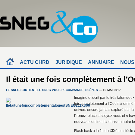
ACTU CHRD
JURIDIQUE
ANNUAIRE
NOUS
Il était une fois complètement à l’
LE SNEG SOUTIENT
,
LE SNEG VOUS RECOMMANDE
,
SCÈNES
— 16 MAI 2017
Imaginé et écrit par le très talentueux
fois complètement à l’Ouest » emmè
univers encore jamais exploré par l
Prenez place, asseyez-vous et « trav
nouveau continent » dans un autre t
Flash back à la fin du XIXème siècl