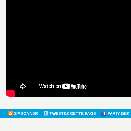
S'ABONNER
TWEETEZ CETTE PAGE
PARTAGEZ 