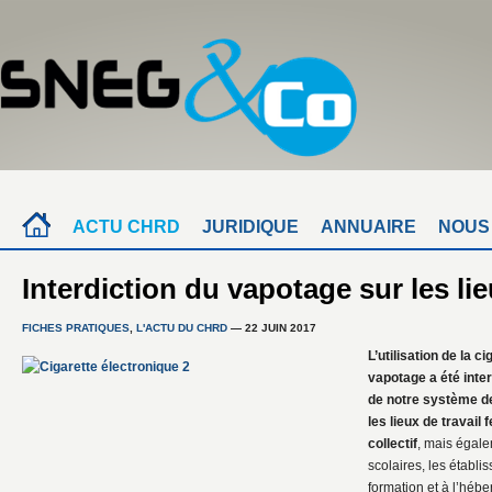
ACTU CHRD
JURIDIQUE
ANNUAIRE
NOUS
Interdiction du vapotage sur les lie
FICHES PRATIQUES
,
L'ACTU DU CHRD
— 22 JUIN 2017
L’utilisation de la c
vapotage a été inter
de notre système de
les lieux de travail
collectif
, mais égal
scolaires, les établi
formation et à l’héb