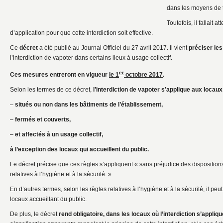
dans les moyens de tr
Toutefois, il fallait 
d’application pour que cette interdiction soit effective.
Ce
décret
a été publié au Journal Officiel du 27 avril 2017. Il vient
préciser les
l’interdiction de vapoter dans certains lieux à usage collectif.
er
Ces mesures entreront en vigueur
le 1
octobre 2017
.
Selon les termes de ce décret,
l’interdiction de vapoter s’applique aux locaux
–
situés ou non dans les bâtiments de l’établissement,
–
fermés et couverts,
–
et affectés à un usage collectif,
à l’exception des locaux qui accueillent du public.
Le décret précise que ces règles s’appliquent « sans préjudice des dispositions
relatives à l’hygiène et à la sécurité. »
En d’autres termes, selon les règles relatives à l’hygiène et à la sécurité, il peut
locaux accueillant du public.
De plus, le décret
rend obligatoire, dans les locaux où l’interdiction s’appliq