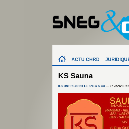
ACTU CHRD
JURIDIQU
KS Sauna
ILS ONT REJOINT LE SNEG & CO
— 27 JANVIER 