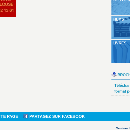
FILMS
LIVRES
BROCH
Téléchar
format p
TTE PAGE
PARTAGEZ SUR FACEBOOK
Mentions 