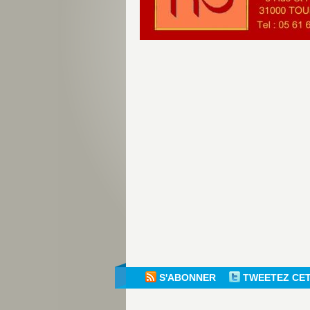
S'ABONNER
TWEETEZ CE