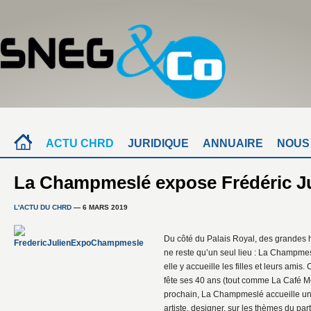
ACTU CHRD
JURIDIQUE
ANNUAIRE
NOUS
La Champmeslé expose Frédéric Ju
L'ACTU DU CHRD
— 6 MARS 2019
Du côté du Palais Royal, des grandes h
ne reste qu’un seul lieu : La Champmesl
elle y accueille les filles et leurs amis
fête ses 40 ans (tout comme La Café M
prochain, La Champmeslé accueille un 
artiste, designer, sur les thèmes du pa