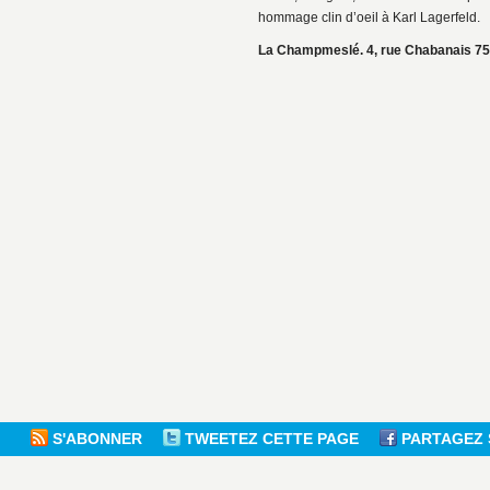
hommage clin d’oeil à Karl Lagerfeld.
La Champmeslé. 4, rue Chabanais 75
S'ABONNER
TWEETEZ CETTE PAGE
PARTAGEZ 