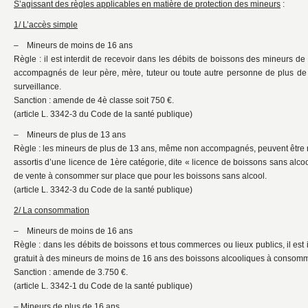
S’agissant des règles applicables en matière de protection des mineurs
:
1/ L’accès simple
– Mineurs de moins de 16 ans
Règle : il est interdit de recevoir dans les débits de boissons des mineurs d
accompagnés de leur père, mère, tuteur ou toute autre personne de plus de
surveillance.
Sanction : amende de 4è classe soit 750 €.
(article L. 3342-3 du Code de la santé publique)
– Mineurs de plus de 13 ans
Règle : les mineurs de plus de 13 ans, même non accompagnés, peuvent être r
assortis d’une licence de 1ère catégorie, dite « licence de boissons sans alcoo
de vente à consommer sur place que pour les boissons sans alcool.
(article L. 3342-3 du Code de la santé publique)
2/ La consommation
– Mineurs de moins de 16 ans
Règle : dans les débits de boissons et tous commerces ou lieux publics, il est int
gratuit à des mineurs de moins de 16 ans des boissons alcooliques à consomm
Sanction : amende de 3.750 €.
(article L. 3342-1 du Code de la santé publique)
– Mineurs de plus de 16 ans