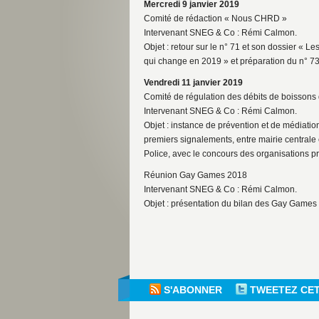
Mercredi 9 janvier 2019
Comité de rédaction « Nous CHRD »
Intervenant SNEG & Co : Rémi Calmon.
Objet : retour sur le n° 71 et son dossier «
qui change en 2019 » et préparation du n° 73
Vendredi 11 janvier 2019
Comité de régulation des débits de boissons 
Intervenant SNEG & Co : Rémi Calmon.
Objet : instance de prévention et de médiatio
premiers signalements, entre mairie centrale e
Police, avec le concours des organisations pr
Réunion Gay Games 2018
Intervenant SNEG & Co : Rémi Calmon.
Objet : présentation du bilan des Gay Games 
S'ABONNER
TWEETEZ CE