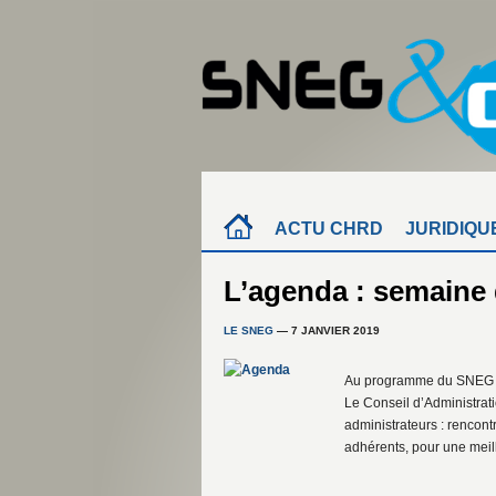
ACTU CHRD
JURIDIQU
L’agenda : semaine 
LE SNEG
— 7 JANVIER 2019
Au programme du SNEG &
Le Conseil d’Administra
administrateurs : rencon
adhérents, pour une meil