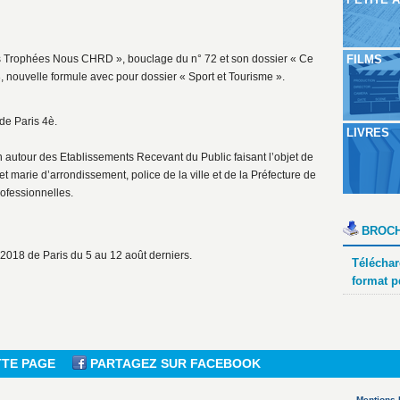
 Les Trophées Nous CHRD », bouclage du n° 72 et son dossier « Ce
FILMS
, nouvelle formule avec pour dossier « Sport et Tourisme ».
de Paris 4è.
LIVRES
n autour des Etablissements Recevant du Public faisant l’objet de
t marie d’arrondissement, police de la ville et de la Préfecture de
ofessionnelles.
BROCH
2018 de Paris du 5 au 12 août derniers.
Téléchar
format p
TTE PAGE
PARTAGEZ SUR FACEBOOK
Mentions 