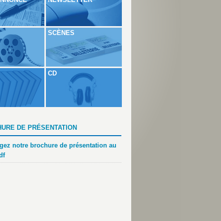
SCÈNES
CD
URE DE PRÉSENTATION
gez notre brochure de présentation au
df