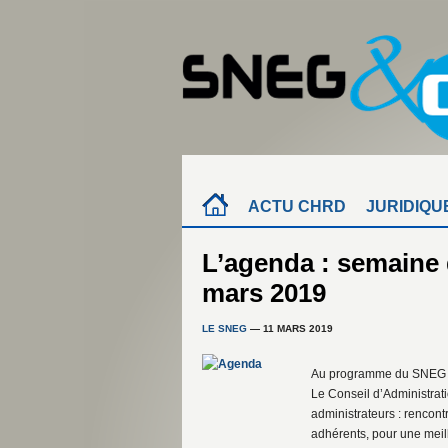
ACTU CHRD
JURIDIQU
L’agenda : semaine 
mars 2019
LE SNEG
— 11 MARS 2019
Au programme du SNEG &
Le Conseil d’Administra
administrateurs : rencon
adhérents, pour une meil