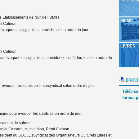
 Etablissements de Nuit de l’UMIH
FILMS
mi Calmon.
voquer les sujets de la branche selon ordre du jour.
LIVRES
mi Calmon.
pour évoquer les sujets de la présidence confédérale selon ordre du
BROCH
évoquer les sujets de l’intersyndical selon ordre du jour.
Téléchar
format p
que pour évoquer les sujets selon ordre du jour.
sateurs de soirées.
chelle Cassaro, Michel Mau, Rémi Calmon.
président du SOCLE (Syndicat des Organisateurs Culturels Libres et