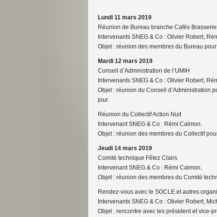
Lundi 11 mars 2019
Réunion de Bureau branche Cafés Brasseries
Intervenants SNEG & Co : Olivier Robert, Ré
Objet : réunion des membres du Bureau pour é
Mardi 12 mars 2019
Conseil d’Administration de l’UMIH
Intervenants SNEG & Co : Olivier Robert, Ré
Objet : réunion du Conseil d’Administration 
jour.
Réunion du Collectif Action Nuit
Intervenant SNEG & Co : Rémi Calmon.
Objet : réunion des membres du Collectif pour 
Jeudi 14 mars 2019
Comité technique Fêtez Clairs
Intervenant SNEG & Co : Rémi Calmon.
Objet : réunion des membres du Comité techni
Rendez-vous avec le SOCLE et autres organi
Intervenants SNEG & Co : Olivier Robert, Mi
Objet : rencontre avec les président et vice-