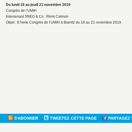
Du lundi 18 au jeudi 21 novembre 2019
Congrès de l’UMIH
Intervenant SNEG & Co : Rémi Calmon
Objet : 67ème Congrès de l’UMIH à Biarritz du 18 au 21 novembre 2019.
S'ABONNER
TWEETEZ CETTE PAGE
PARTAGEZ 