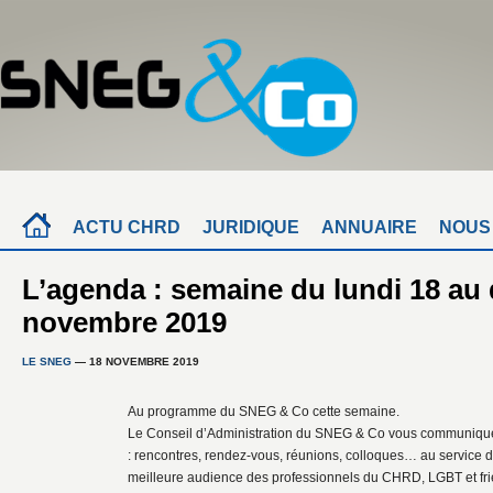
ACTU CHRD
JURIDIQUE
ANNUAIRE
NOUS
L’agenda : semaine du lundi 18 au
novembre 2019
LE SNEG
— 18 NOVEMBRE 2019
Au programme du SNEG & Co cette semaine.
Le Conseil d’Administration du SNEG & Co vous communique
: rencontres, rendez-vous, réunions, colloques… au service 
meilleure audience des professionnels du CHRD, LGBT et fri