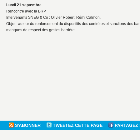
Lundi 21 septembre
Rencontre avec la BRP
Intervenants SNEG & Co : Olivier Robert, Rémi Calmon.
Objet : autour du renforcement du dispositifs des contrôles et sanctions des bar
manques de respect des gestes barrière.
S'ABONNER
TWEETEZ CETTE PAGE
PARTAGEZ 