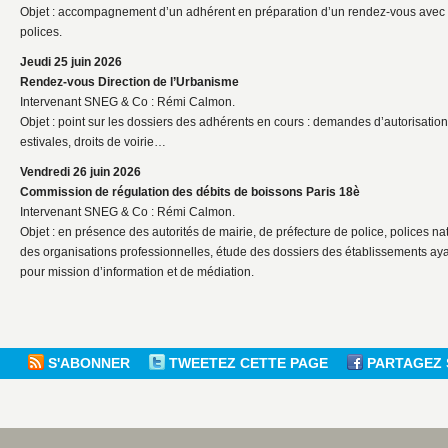
Objet : accompagnement d’un adhérent en préparation d’un rendez-vous avec l
polices.
Jeudi 25 juin 2026
Rendez-vous Direction de l’Urbanisme
Intervenant SNEG & Co : Rémi Calmon.
Objet : point sur les dossiers des adhérents en cours : demandes d’autorisation
estivales, droits de voirie…
Vendredi 26 juin 2026
Commission de régulation des débits de boissons Paris 18è
Intervenant SNEG & Co : Rémi Calmon.
Objet : en présence des autorités de mairie, de préfecture de police, polices nat
des organisations professionnelles, étude des dossiers des établissements ayan
pour mission d’information et de médiation.
S'ABONNER
TWEETEZ CETTE PAGE
PARTAGEZ 