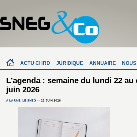
ACTU CHRD
JURIDIQUE
ANNUAIRE
NOUS
L’agenda : semaine du lundi 22 au
juin 2026
A LA UNE
,
LE SNEG
— 22 JUIN 2026