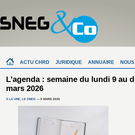
ACTU CHRD
JURIDIQUE
ANNUAIRE
NOUS
L’agenda : semaine du lundi 9 au 
mars 2026
A LA UNE
,
LE SNEG
— 9 MARS 2026