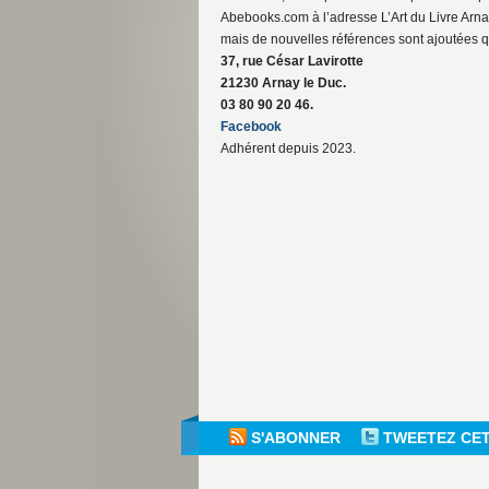
Abebooks.com à l’adresse L’Art du Livre Arnay
mais de nouvelles références sont ajoutées 
37, rue César Lavirotte
21230 Arnay le Duc.
03 80 90 20 46.
Facebook
Adhérent depuis 2023.
S'ABONNER
TWEETEZ CE