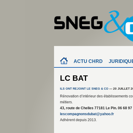
ACTU CHRD
JURIDIQU
LC BAT
ILS ONT REJOINT LE SNEG & CO
— 20 JUILLET 2
Rénovation d’intérieur des établissements c
métiers.
43, route de Chelles 77181 Le Pin. 06 68 97
lescompagnonsdubat@yahoo.fr
Adhérent depuis 2013.