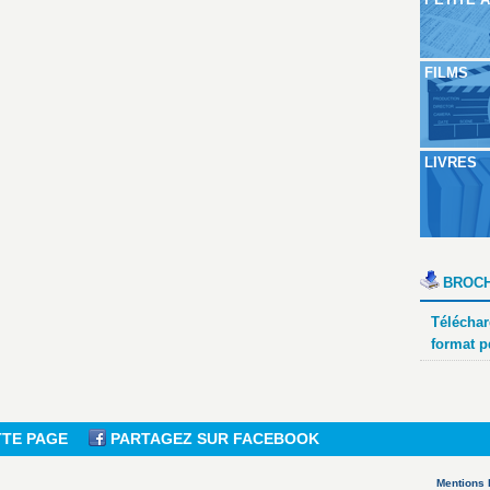
FILMS
LIVRES
BROCH
Téléchar
format p
TTE PAGE
PARTAGEZ SUR FACEBOOK
Mentions 