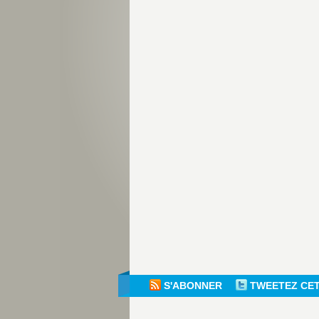
S'ABONNER
TWEETEZ CE