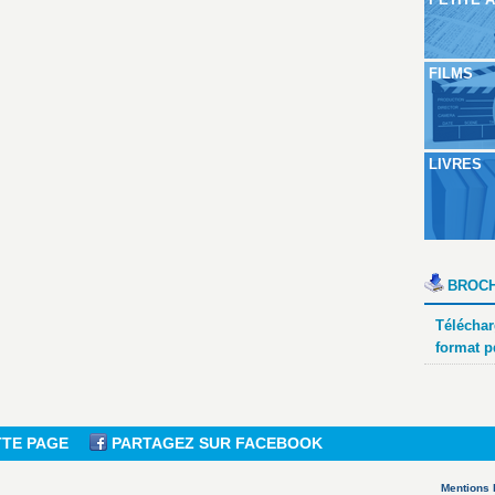
FILMS
LIVRES
BROCH
Téléchar
format p
TTE PAGE
PARTAGEZ SUR FACEBOOK
Mentions 