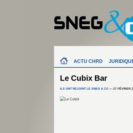
ACTU CHRD
JURIDIQU
Le Cubix Bar
ILS ONT REJOINT LE SNEG & CO
— 27 FÉVRIER 