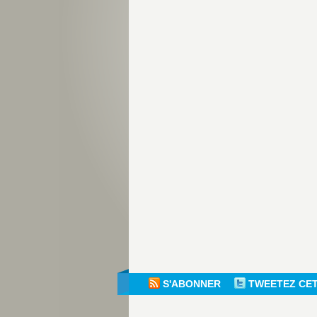
S'ABONNER
TWEETEZ CE